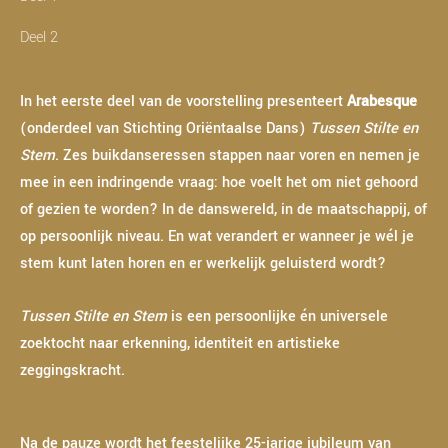
Deel 2
In het eerste deel van de voorstelling presenteert
Arabesque
(onderdeel van Stichting Oriëntaalse Dans)
Tussen Stilte en
Stem
. Zes buikdanseressen stappen naar voren en nemen je
mee in een indringende vraag: hoe voelt het om niet gehoord
of gezien te worden? In de danswereld, in de maatschappij, of
op persoonlijk niveau. En wat verandert er wanneer je wél je
stem kunt laten horen en er werkelijk geluisterd wordt?
Tussen Stilte en Stem
is een persoonlijke én universele
zoektocht naar erkenning, identiteit en artistieke
zeggingskracht.
Na de pauze wordt het feestelijke 25-jarige jubileum van