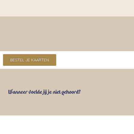
BESTEL JE KAARTEN
Wanneer voelde jij je niet gehoord?