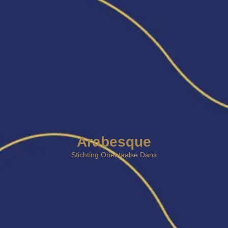
Arabesque
Stichting Orientaalse Dans